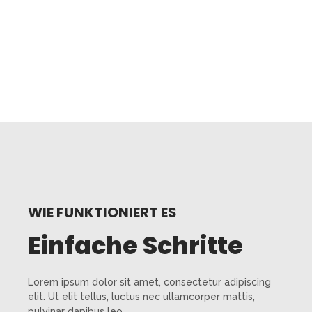
WIE FUNKTIONIERT ES
Einfache Schritte
Lorem ipsum dolor sit amet, consectetur adipiscing
elit. Ut elit tellus, luctus nec ullamcorper mattis,
pulvinar dapibus leo.