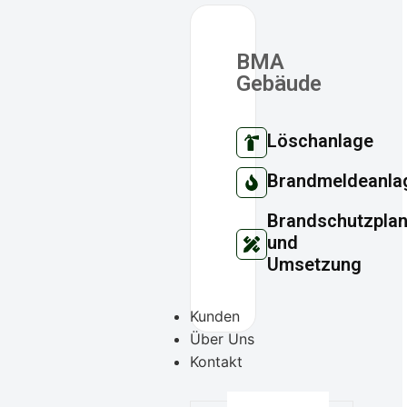
BMA
Gebäude
Löschanlage
Brandmeldeanla
Brandschutzpla
und
Umsetzung
Kunden
Über Uns
Kontakt