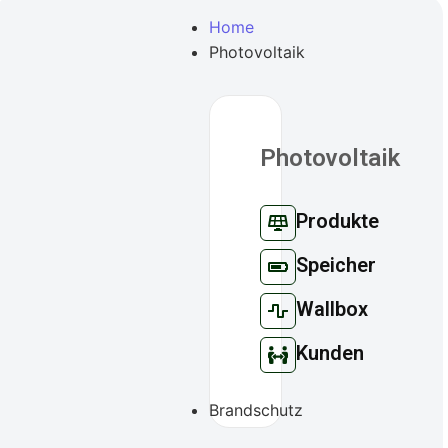
Home
Photovoltaik
Photovoltaik
Produkte
Speicher
Wallbox
Kunden
Brandschutz