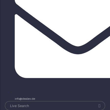
info@dealex.de