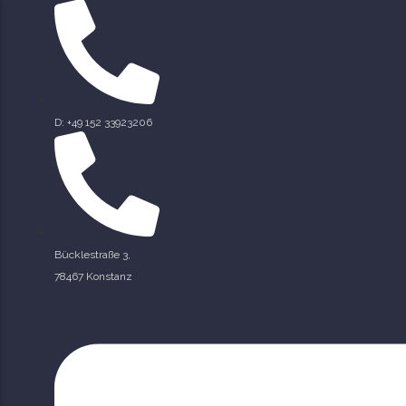
Impressum
Datenschutzerklärung
D: +49 152 33923206
Bücklestraße 3,
78467 Konstanz