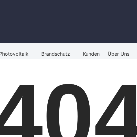
Photovoltaik
Brandschutz
Kunden
Über Uns
40