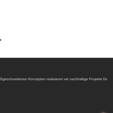
ät und maßgeschneiderten Konzepten realisieren wir