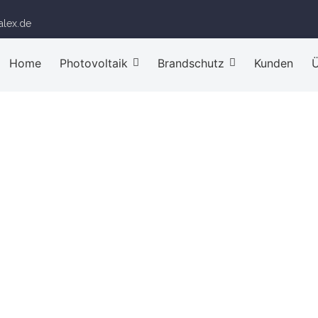
alex.de
Home
Photovoltaik
Brandschutz
Kunden
Ü